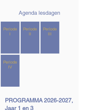
Agenda lesdagen
Periode
Periode
Periode
I
II
III
Periode
IV
PROGRAMMA
2026-2027
,
Jaar 1 en 3