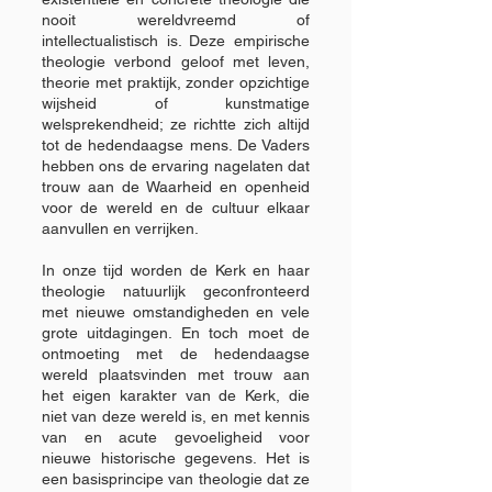
nooit wereldvreemd of
intellectualistisch is. Deze empirische
theologie verbond geloof met leven,
theorie met praktijk, zonder opzichtige
wijsheid of kunstmatige
welsprekendheid; ze richtte zich altijd
tot de hedendaagse mens. De Vaders
hebben ons de ervaring nagelaten dat
trouw aan de Waarheid en openheid
voor de wereld en de cultuur elkaar
aanvullen en verrijken.
In onze tijd worden de Kerk en haar
theologie natuurlijk geconfronteerd
met nieuwe omstandigheden en vele
grote uitdagingen. En toch moet de
ontmoeting met de hedendaagse
wereld plaatsvinden met trouw aan
het eigen karakter van de Kerk, die
niet van deze wereld is, en met kennis
van en acute gevoeligheid voor
nieuwe historische gegevens. Het is
een basisprincipe van theologie dat ze