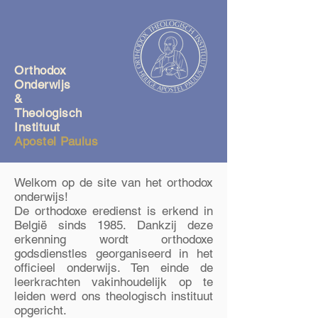
Orthodox
O
nderwijs
&
Theologisch
Instituut
Apostel Paulus
Welkom op de site van het orthodox
onderwijs!
De orthodoxe eredienst is erkend in
België sinds 1985. Dankzij deze
erkenning wordt orthodoxe
godsdienstles georganiseerd in het
officieel onderwijs. Ten einde de
leerkrachten vakinhoudelijk op te
leiden werd ons theologisch instituut
opgericht.