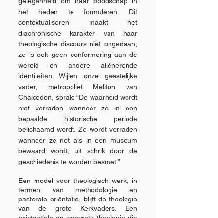
gelegenheid om haar boodschap in
het heden te formuleren. Dit
contextualiseren maakt het
diachronische karakter van haar
theologische discours niet ongedaan;
ze is ook geen conformering aan de
wereld en andere aliënerende
identiteiten. Wijlen onze geestelijke
vader, metropoliet Meliton van
Chalcedon, sprak: “De waarheid wordt
niet verraden wanneer ze in een
bepaalde historische periode
belichaamd wordt. Ze wordt verraden
wanneer ze net als in een museum
bewaard wordt, uit schrik door de
geschiedenis te worden besmet.”
Een model voor theologisch werk, in
termen van methodologie en
pastorale oriëntatie, blijft de theologie
van de grote Kerkvaders. Een
existentiële en concrete theologie die